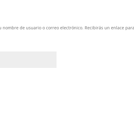
 tu nombre de usuario o correo electrónico. Recibirás un enlace pa
gatorio