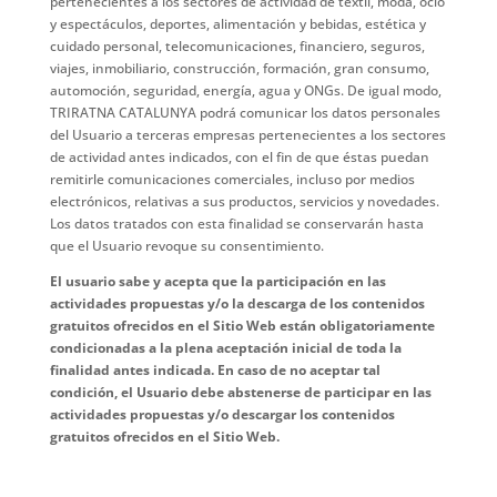
pertenecientes a los sectores de actividad de textil, moda, ocio
y espectáculos, deportes, alimentación y bebidas, estética y
cuidado personal, telecomunicaciones, financiero, seguros,
viajes, inmobiliario, construcción, formación, gran consumo,
automoción, seguridad, energía, agua y ONGs. De igual modo,
TRIRATNA CATALUNYA podrá comunicar los datos personales
del Usuario a terceras empresas pertenecientes a los sectores
de actividad antes indicados, con el fin de que éstas puedan
remitirle comunicaciones comerciales, incluso por medios
electrónicos, relativas a sus productos, servicios y novedades.
Los datos tratados con esta finalidad se conservarán hasta
que el Usuario revoque su consentimiento.
El usuario sabe y acepta que la participación en las
actividades propuestas y/o la descarga de los contenidos
gratuitos ofrecidos en el Sitio Web están obligatoriamente
condicionadas a la plena aceptación inicial de toda la
finalidad antes indicada. En caso de no aceptar tal
condición, el Usuario debe abstenerse de participar en las
actividades propuestas y/o descargar los contenidos
gratuitos ofrecidos en el Sitio Web.