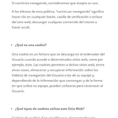
Si continúa navegando, consideramos que acepta su uso.
A los efectos de esta política, “continuar navegando” significa
hacer clic en cualquier botón, casilla de verificación o enlace
del sitio web; descargar cualquier contenido del mismo o
hacer scroll.
¿Qué es una cookie?
Una cookie es un fichero que se descarga en el ordenador del
Usuario cuando accede a determinados sitios web, como por
ejemplo, éste. Las cookies permiten a dichos sitios web, entre
otras cosas, almacenar y recuperar información sobre los
hábitos de navegación del Usuario o los de su equipo y,
dependiendo de la información que contengan y de la forma
en que utilice su equipo, pueden utilizarse para reconocer al
Usuario.
¿Qué tipos de cookies utiliza este Sitio Web?
Cookies de análisis: Son aquéllas que, bien tratadas por