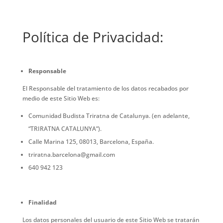
Política de Privacidad:
Responsable
El Responsable del tratamiento de los datos recabados por
medio de este Sitio Web es:
Comunidad Budista Triratna de Catalunya. (en adelante,
“TRIRATNA CATALUNYA”).
Calle Marina 125, 08013, Barcelona, España.
triratna.barcelona@gmail.com
640 942 123
Finalidad
Los datos personales del usuario de este Sitio Web se tratarán