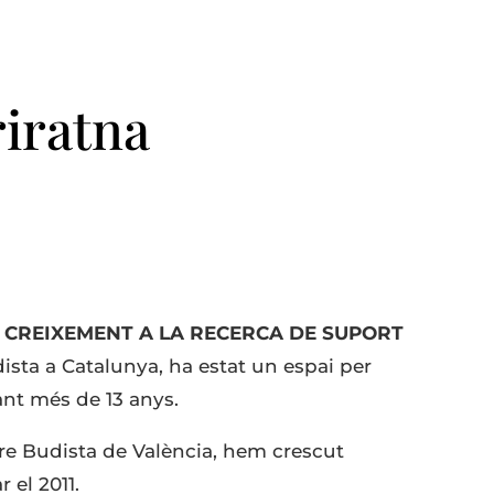
riratna
 CREIXEMENT A LA RECERCA DE SUPORT
ista a Catalunya, ha estat un espai per
ant més de 13 anys.
e Budista de València, hem crescut
 el 2011.