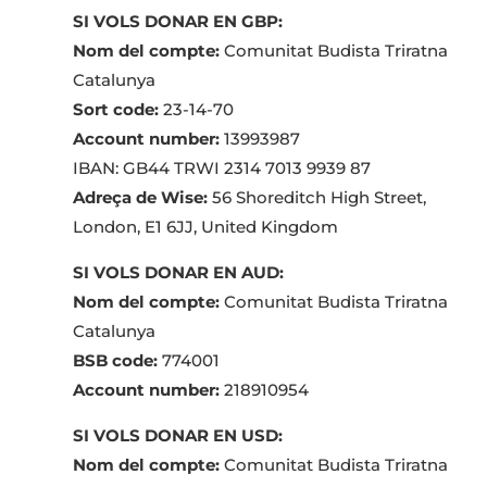
SI VOLS DONAR EN GBP:
Nom del compte:
Comunitat Budista Triratna
Catalunya
Sort code:
23-14-70
Account number:
13993987
IBAN: GB44 TRWI 2314 7013 9939 87
Adreça de Wise:
56 Shoreditch High Street,
London, E1 6JJ, United Kingdom
SI VOLS DONAR EN AUD:
Nom del compte:
Comunitat Budista Triratna
Catalunya
BSB code:
774001
Account number:
218910954
SI VOLS DONAR EN USD:
Nom del compte:
Comunitat Budista Triratna