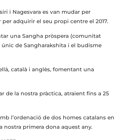
siri i Nagesvara es van mudar per
r per adquirir el seu propi centre el 2017.
entar una Sangha pròspera (comunitat
 únic de Sangharakshita i el budisme
ellà, català i anglès, fomentant una
r de la nostra pràctica, atraient fins a 25
mb l’ordenació de dos homes catalans en
la nostra primera dona aquest any.