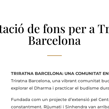
ació de fons per a T
Barcelona
TRIRATNA BARCELONA: UNA COMUNITAT EN
Triratna Barcelona, una vibrant comunitat bud
explorar el Dharma i practicar el budisme dur
Fundada com un projecte d’extensió pel Centr
constantment. Rijumati i Sinhendra van arribar