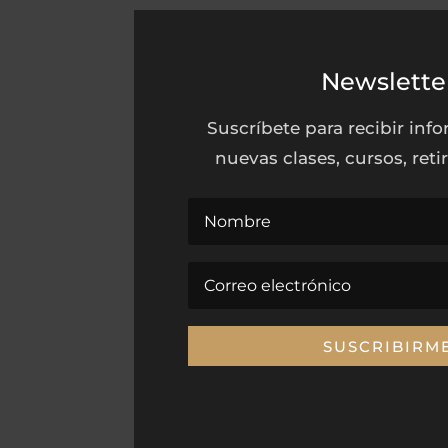
Newslette
Suscríbete para recibir inf
nuevas clases, cursos, reti
SUSCRIBIRM