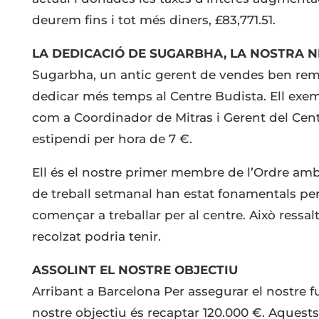
deurem fins i tot més diners, £83,771.51.
LA DEDICACIÓ DE SUGARBHA, LA NOSTRA N
Sugarbha, un antic gerent de vendes ben remun
dedicar més temps al Centre Budista. Ell exemp
com a Coordinador de Mitras i Gerent del Cen
estipendi per hora de 7 €.
Ell és el nostre primer membre de l’Ordre amb 
de treball setmanal han estat fonamentals per
començar a treballar per al centre. Això ress
recolzat podria tenir.
ASSOLINT EL NOSTRE OBJECTIU
Arribant a Barcelona Per assegurar el nostre fut
nostre objectiu és recaptar 120.000 €. Aquest