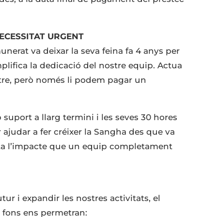
ECESSITAT URGENT
erat va deixar la seva feina fa 4 anys per
lifica la dedicació del nostre equip. Actua
tre, però només li podem pagar un
suport a llarg termini i les seves 30 hores
 ajudar a fer créixer la Sangha des que va
alta l’impacte que un equip completament
ur i expandir les nostres activitats, el
s fons ens permetran: