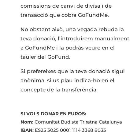
comissions de canvi de divisa i de
transacció que cobra GoFundMe.
No obstant això, una vegada rebuda la
teva donació, l’introduirem manualment
a GoFundMe i la podràs veure en el
tauler del GoFund.
Si prefereixes que la teva donació sigui
anònima, si us plau indica-ho en el
concepte de la transferència.
SI VOLS DONAR EN EUROS:
Nom:
Comunitat Budista Triratna Catalunya
IBAN:
ES25 3025 0001 1114 3368 8033