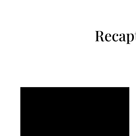
Recapt