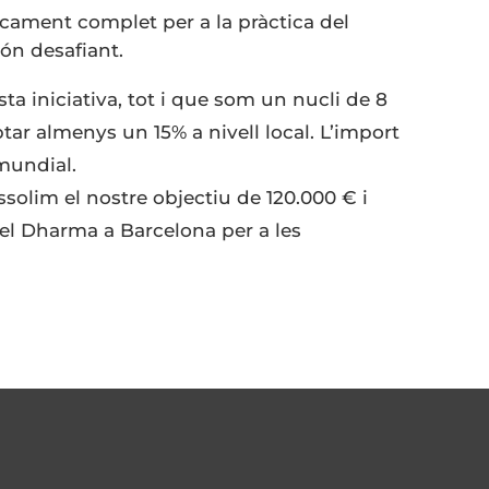
cament complet per a la pràctica del
n desafiant.
 iniciativa, tot i que som un nucli de 8
ar almenys un 15% a nivell local. L’import
mundial.
ssolim el nostre objectiu de 120.000 € i
el Dharma a Barcelona per a les