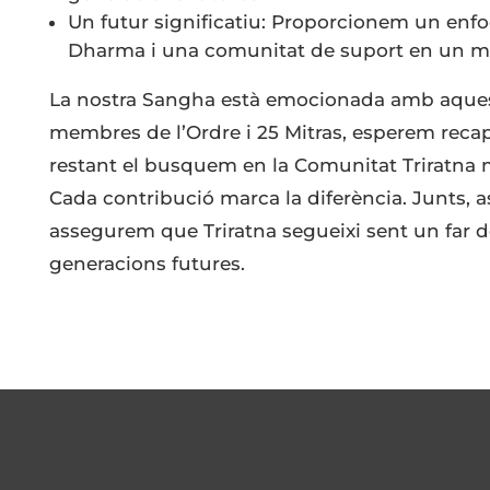
Un futur significatiu: Proporcionem un enfo
Dharma i una comunitat de suport en un mó
La nostra Sangha està emocionada amb aquesta
membres de l’Ordre i 25 Mitras, esperem recapt
restant el busquem en la Comunitat Triratna 
Cada contribució marca la diferència. Junts, a
assegurem que Triratna segueixi sent un far d
generacions futures.