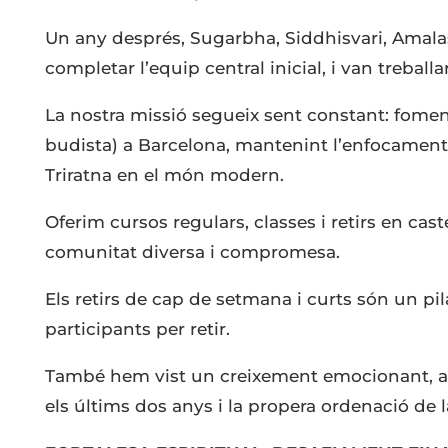
Un any després, Sugarbha, Siddhisvari, Amala
completar l’equip central inicial, i van treballa
La nostra missió segueix sent constant: fom
budista) a Barcelona, mantenint l’enfocament
Triratna en el món modern.
Oferim cursos regulars, classes i retirs en cast
comunitat diversa i compromesa.
Els retirs de cap de setmana i curts són un pila
participants per retir.
També hem vist un creixement emocionant, a
els últims dos anys i la propera ordenació de 