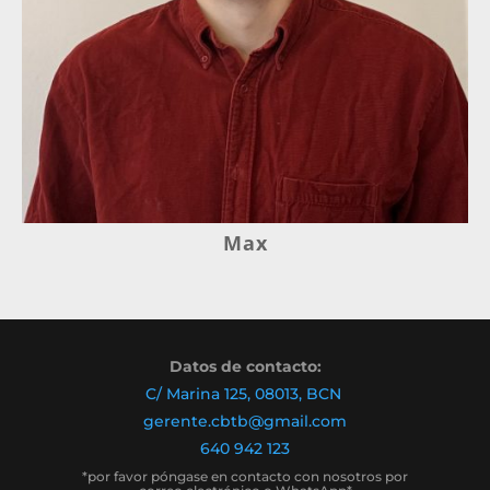
Max
Datos de contacto:
C/ Marina 125, 08013, BCN
gerente.cbtb@gmail.com
640 942 123
*por favor póngase en contacto con nosotros por