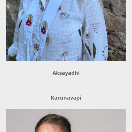
Aksayadhi
Karunavapi