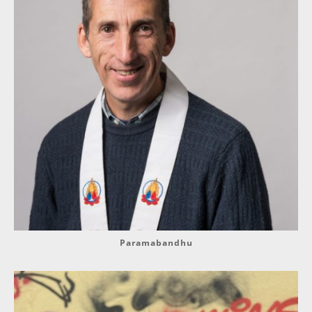
Paramabandhu