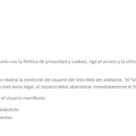
junto con la Política de privacidad y cookies, rige el acceso y la utili
lo realiza la condición de Usuario del Sitio Web (en adelante, “el “U
n este Aviso legal, el Usuario debe abandonar inmediatamente el Sit
 el Usuario manifiesta:
 expuesto.
uestas.