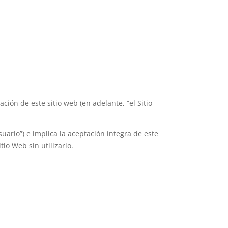
zación de este sitio web (en adelante, “el Sitio
suario”) e implica la aceptación íntegra de este
io Web sin utilizarlo.