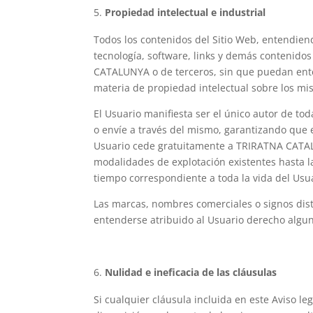
Propiedad intelectual e industrial
Todos los contenidos del Sitio Web, entendiend
tecnología, software, links y demás contenidos
CATALUNYA o de terceros, sin que puedan ente
materia de propiedad intelectual sobre los mi
El Usuario manifiesta ser el único autor de tod
o envíe a través del mismo, garantizando que e
Usuario cede gratuitamente a TRIRATNA CATALU
modalidades de explotación existentes hasta la 
tiempo correspondiente a toda la vida del Usu
Las marcas, nombres comerciales o signos dist
entenderse atribuido al Usuario derecho algu
Nulidad e ineficacia de las cláusulas
Si cualquier cláusula incluida en este Aviso leg