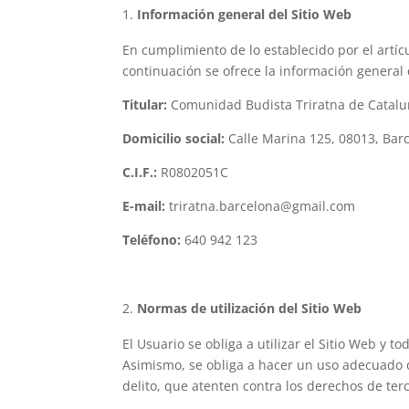
Información general del Sitio Web
En cumplimiento de lo establecido por el artícu
continuación se ofrece la información general 
Titular:
Comunidad Budista Triratna de Catalu
Domicilio social:
Calle Marina 125, 08013, Bar
C.I.F.:
R0802051C
E-mail:
triratna.barcelona@gmail.com
Teléfono:
640 942 123
Normas de utilización del Sitio Web
El Usuario se obliga a utilizar el Sitio Web y t
Asimismo, se obliga a hacer un uso adecuado de 
delito, que atenten contra los derechos de ter