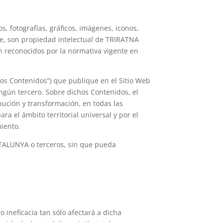
, fotografías, gráficos, imágenes, iconos,
nte, son propiedad intelectual de TRIRATNA
 reconocidos por la normativa vigente en
“los Contenidos”) que publique en el Sitio Web
ingún tercero. Sobre dichos Contenidos, el
ución y transformación, en todas las
ra el ámbito territorial universal y por el
miento.
ATALUNYA o terceros, sin que pueda
o ineficacia tan sólo afectará a dicha