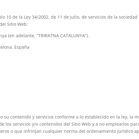
lo 10 de la Ley 34/2002, de 11 de julio, de servicios de la sociedad
del Sitio Web:
nya (en adelante, “TRIRATNA CATALUNYA”).
celona, España
odo su contenido y servicios conforme a lo establecido en la ley, la m
los servicios y/o contenidos del Sitio Web y a no emplearlos para r
ceros o que infrinjan cualquier norma del ordenamiento jurídico ap