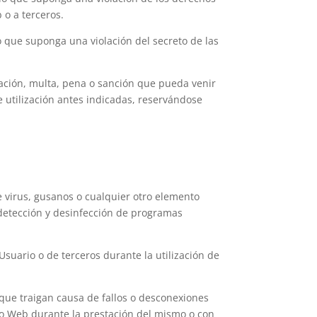
 o a terceros.
o que suponga una violación del secreto de las
ción, multa, pena o sanción que pueda venir
 utilización antes indicadas, reservándose
e virus, gusanos o cualquier otro elemento
 detección y desinfección de programas
uario o de terceros durante la utilización de
que traigan causa de fallos o desconexiones
tio Web durante la prestación del mismo o con