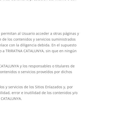
 permitan al Usuario acceder a otras páginas y
e de los contenidos y servicios suministrados
nlace con la diligencia debida. En el supuesto
arlo a TRIRATNA CATALUNYA, sin que en ningún
CATALUNYA y los responsables o titulares de
ntenidos o servicios proveídos por dichos
y servicios de los Sitios Enlazados y, por
lidad, error e inutilidad de los contenidos y/o
NA CATALUNYA.