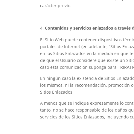
carácter previo.
Contenidos y servicios enlazados a través 
El Sitio Web puede contener dispositivos técn
portales de Internet (en adelante, “Sitios Enl
en los Sitios Enlazados en la medida en que te
de que el Usuario considere que existe un Si
caso esta comunicación suponga para TRIRATNA
En ningún caso la existencia de Sitios Enlaza
los mismos, ni la recomendación, promoción o
Sitios Enlazados.
A menos que se indique expresamente lo contra
tanto, no se hace responsable de los daños que 
servicios de los Sitios Enlazados, incluyend