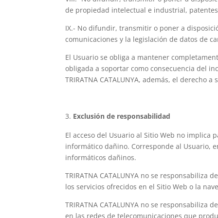
de propiedad intelectual e industrial, patentes
IX.- No difundir, transmitir o poner a disposi
comunicaciones y la legislación de datos de ca
El Usuario se obliga a mantener completamen
obligada a soportar como consecuencia del inc
TRIRATNA CATALUNYA, además, el derecho a sol
Exclusión de responsabilidad
El acceso del Usuario al Sitio Web no implica
informático dañino. Corresponde al Usuario, e
informáticos dañinos.
TRIRATNA CATALUNYA no se responsabiliza de lo
los servicios ofrecidos en el Sitio Web o la na
TRIRATNA CATALUNYA no se responsabiliza de lo
en las redes de telecomunicaciones que produz