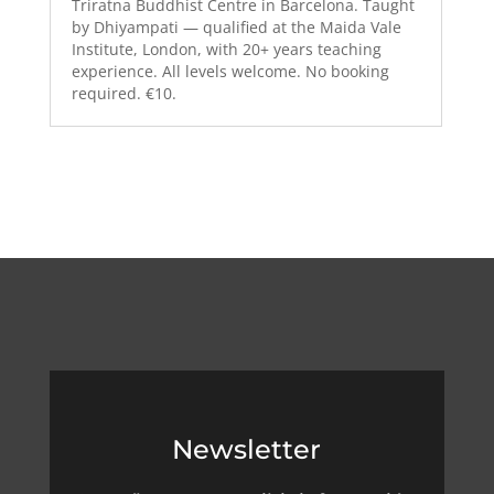
Triratna Buddhist Centre in Barcelona. Taught
by Dhiyampati — qualified at the Maida Vale
Institute, London, with 20+ years teaching
experience. All levels welcome. No booking
required. €10.
Newsletter