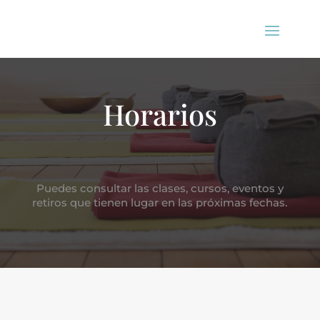
Horarios
Puedes consultar las clases, cursos, eventos y
retiros que tienen lugar en las próximas fechas.